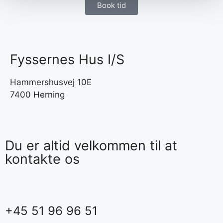
Book tid
Fyssernes Hus I/S
Hammershusvej 10E
7400 Herning
Du er altid velkommen til at
kontakte os
+45 51 96 96 51