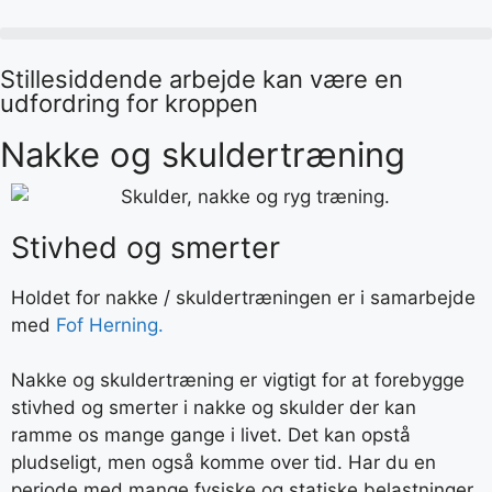
Stillesiddende arbejde kan være en
udfordring for kroppen
Nakke og skuldertræning
Stivhed og smerter
Holdet for nakke / skuldertræningen er i samarbejde
med
Fof Herning.
Nakke og skuldertræning er vigtigt for at forebygge
stivhed og smerter i nakke og skulder der kan
ramme os mange gange i livet. Det kan opstå
pludseligt, men også komme over tid. Har du en
periode med mange fysiske og statiske belastninger,